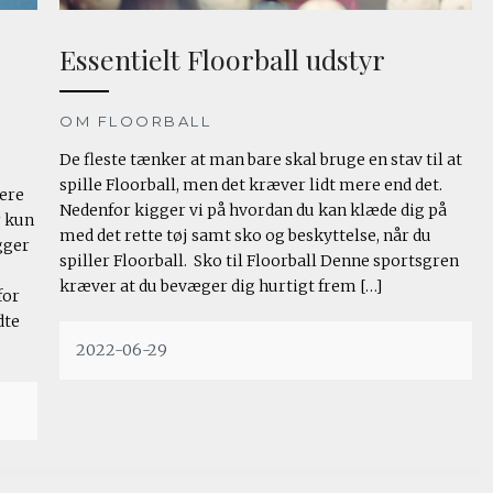
Essentielt Floorball udstyr
OM FLOORBALL
De fleste tænker at man bare skal bruge en stav til at
spille Floorball, men det kræver lidt mere end det.
lere
Nedenfor kigger vi på hvordan du kan klæde dig på
r kun
med det rette tøj samt sko og beskyttelse, når du
gger
spiller Floorball. Sko til Floorball Denne sportsgren
kræver at du bevæger dig hurtigt frem […]
for
dte
2022-06-29