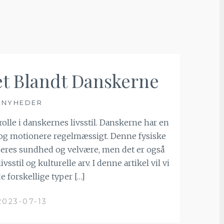
tet Blandt Danskerne
NYHEDER
 rolle i danskernes livsstil. Danskerne har en
e og motionere regelmæssigt. Denne fysiske
l deres sundhed og velvære, men det er også
vsstil og kulturelle arv. I denne artikel vil vi
e forskellige typer […]
2023-07-13