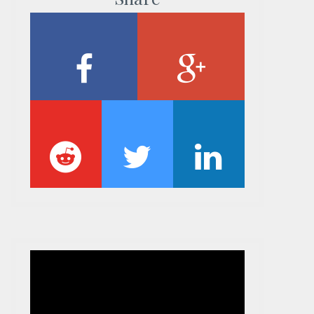
CONTINUE READ
Videoafspiller