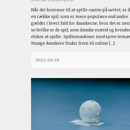
Når det kommer til at spille casino på nettet, er 
en række spil, som er mere populære end andre.
gælder i hvert fald for danskerne, hvor det er nem
se hvilke er de spil, som danske mænd og kvinde
elsker at spille. Spillemaskiner med sjove tema
Mange danskere finder frem til online […]
2022-09-29