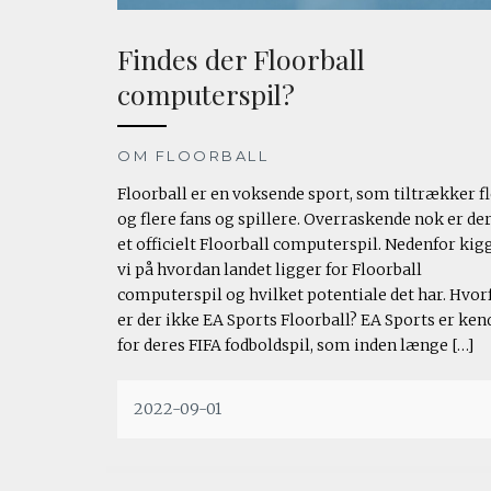
Findes der Floorball
computerspil?
OM FLOORBALL
Floorball er en voksende sport, som tiltrækker f
og flere fans og spillere. Overraskende nok er de
et officielt Floorball computerspil. Nedenfor kig
vi på hvordan landet ligger for Floorball
computerspil og hvilket potentiale det har. Hvor
er der ikke EA Sports Floorball? EA Sports er ken
for deres FIFA fodboldspil, som inden længe […]
2022-09-01