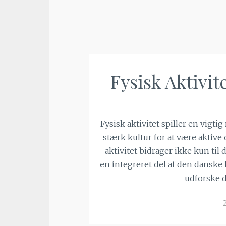
Fysisk Aktivi
Fysisk aktivitet spiller en vigtig
stærk kultur for at være aktiv
aktivitet bidrager ikke kun ti
en integreret del af den danske li
udforske d