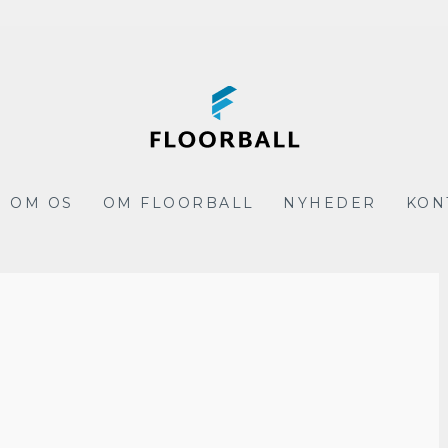
.dk
OM OS
OM FLOORBALL
NYHEDER
KON