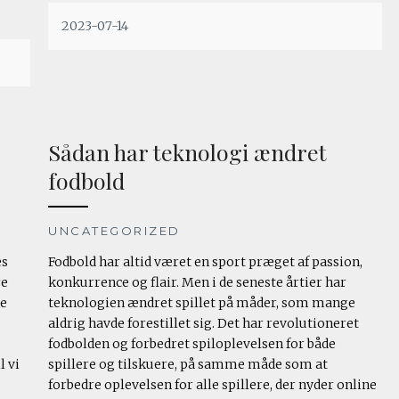
2023-07-14
Sådan har teknologi ændret
fodbold
UNCATEGORIZED
es
Fodbold har altid været en sport præget af passion,
re
konkurrence og flair. Men i de seneste årtier har
ke
teknologien ændret spillet på måder, som mange
aldrig havde forestillet sig. Det har revolutioneret
fodbolden og forbedret spiloplevelsen for både
l vi
spillere og tilskuere, på samme måde som at
forbedre oplevelsen for alle spillere, der nyder online