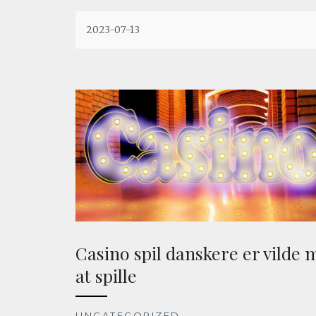
2023-07-13
Casino spil danskere er vilde 
at spille
UNCATEGORIZED