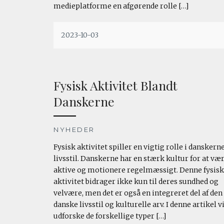
medieplatforme en afgørende rolle […]
2023-10-03
Fysisk Aktivitet Blandt
Danskerne
NYHEDER
Fysisk aktivitet spiller en vigtig rolle i danskern
livsstil. Danskerne har en stærk kultur for at væ
aktive og motionere regelmæssigt. Denne fysis
aktivitet bidrager ikke kun til deres sundhed og
velvære, men det er også en integreret del af den
danske livsstil og kulturelle arv. I denne artikel vi
udforske de forskellige typer […]