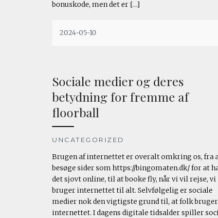
bonuskode, men det er […]
2024-05-10
Sociale medier og deres
betydning for fremme af
floorball
UNCATEGORIZED
Brugen af internettet er overalt omkring os, fra 
besøge sider som https://bingomaten.dk/ for at h
det sjovt online, til at booke fly, når vi vil rejse, vi
bruger internettet til alt. Selvfølgelig er sociale
medier nok den vigtigste grund til, at folk bruger
internettet. I dagens digitale tidsalder spiller soc