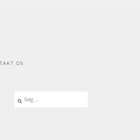
TAKT OS
Søg
efter: