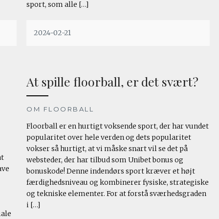
sport, som alle […]
2024-02-21
At spille floorball, er det svært?
OM FLOORBALL
Floorball er en hurtigt voksende sport, der har vundet
popularitet over hele verden og dets popularitet
vokser så hurtigt, at vi måske snart vil se det på
at
websteder, der har tilbud som Unibet bonus og
ave
bonuskode! Denne indendørs sport kræver et højt
færdighedsniveau og kombinerer fysiske, strategiske
og tekniske elementer. For at forstå sværhedsgraden
i […]
iale