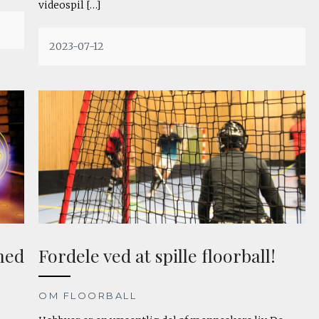
videospil […]
2023-07-12
med
Fordele ved at spille floorball!
OM FLOORBALL